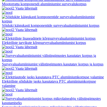
Mootorratta komponendi alumiiniumist survevalukorpus
Vaata lähemalt
Sõiduki käigukasti komponentide survevalualumiiniumist korpus
Vaata lähemalt
Elektriliste tarvikute kõrgsurvevalualumiiniumist korpus
Vaata lähemalt
Survevalualumiiniumist välistingimustes kasutatav korpus ja korpus
Vaata lähemalt
Elektriliste sõidukite jaoks kasutatava PTC alumiiniumkorpuse
valamine
Vaata lähemalt