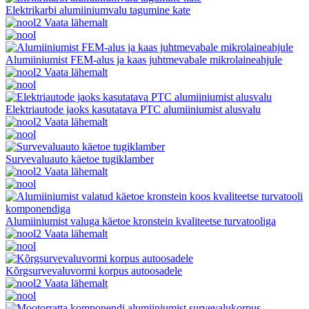
Elektrikarbi alumiiniumvalu tagumine kate
Vaata lähemalt
Alumiiniumist FEM-alus ja kaas juhtmevabale mikrolaineahjule
Vaata lähemalt
Elektriautode jaoks kasutatava PTC alumiiniumist alusvalu
Vaata lähemalt
Survevaluauto käetoe tugiklamber
Vaata lähemalt
Alumiiniumist valuga käetoe kronstein kvaliteetse turvatooliga
Vaata lähemalt
Kõrgsurvevaluvormi korpus autoosadele
Vaata lähemalt