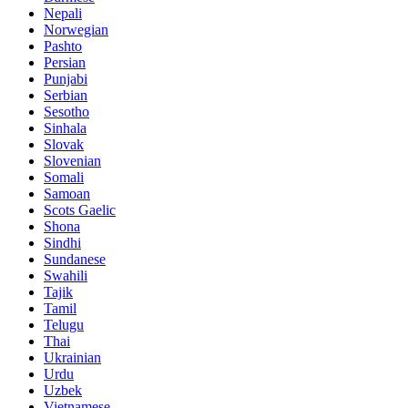
Nepali
Norwegian
Pashto
Persian
Punjabi
Serbian
Sesotho
Sinhala
Slovak
Slovenian
Somali
Samoan
Scots Gaelic
Shona
Sindhi
Sundanese
Swahili
Tajik
Tamil
Telugu
Thai
Ukrainian
Urdu
Uzbek
Vietnamese