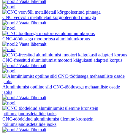
Vaata lähemalt
CNC veovõlli metalldetail kõrgpoleeritud pinnaga
Vaata lähemalt
CNC-töötlusega mootoriosa alumiiniumkorpus
Vaata lähemalt
CNC-freesitud alumiiniumist mootori käigukasti adapteri korpus
Vaata lähemalt
Alumiiniumist optiline sild CNC-töötlusega mehaaniliste osade
jaoks
Vaata lähemalt
CNC-töödeldud alumiiniumist ülemine kronstein
põllumajandusdetailide jaoks
Vaata lähemalt