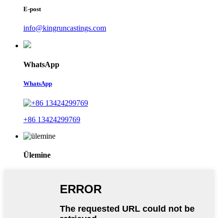
E-post
info@kingruncastings.com
WhatsApp
WhatsApp
+86 13424299769
Ülemine