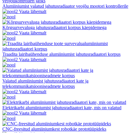
Alumiiniumist valatud jahutusradiaator veojõu mootori kontrollerile
Vaata lähemalt
Kõrgsurvevaluga jahutusradiaatori korpus käepidemega
Vaata lähemalt
Traadita lairibaühenduse alumiiniumist jahutusradiaatori korpus
Vaata lähemalt
Valatud alumiiniumist jahutusradiaatori kate ja
telekommunikatsiooniseadmete korpus
Vaata lähemalt
Elektrikarbi alumiiniumist jahutusradiaatori kate, mis on valatud
Vaata lähemalt
CNC-freesitud alumiiniumkest robotkäe prototüüpideks