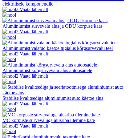
elektrilisele komponendile
Vaata lähemalt
Alumiiniumist survevalu alus ja ODU korpuse kaas
Vaata lähemalt
Alumiiniumist valatud käetoe tugialus kõrgsurvevalu teel
Vaata lähemalt
Alumiiniumist kõrgsurvevalu alus autoosadele
Vaata lähemalt
Stabiilse kvaliteediga alumiiniumist auto käetoe alus
Vaata lähemalt
MC korpuste survevaluga alusriba ülemine kate
Vaata lähemalt