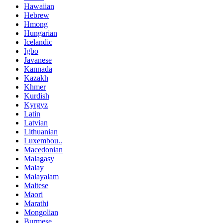
Hawaiian
Hebrew
Hmong
Hungarian
Icelandic
Igbo
Javanese
Kannada
Kazakh
Khmer
Kurdish
Kyrgyz
Latin
Latvian
Lithuanian
Luxembou..
Macedonian
Malagasy
Malay
Malayalam
Maltese
Maori
Marathi
Mongolian
Burmese