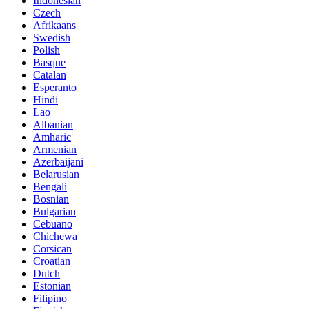
Indonesian
Czech
Afrikaans
Swedish
Polish
Basque
Catalan
Esperanto
Hindi
Lao
Albanian
Amharic
Armenian
Azerbaijani
Belarusian
Bengali
Bosnian
Bulgarian
Cebuano
Chichewa
Corsican
Croatian
Dutch
Estonian
Filipino