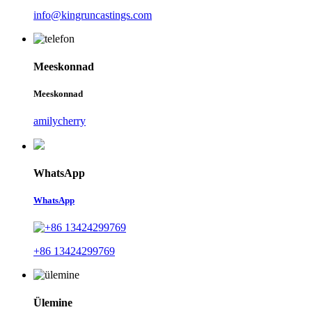
info@kingruncastings.com
Meeskonnad
Meeskonnad
amilycherry
WhatsApp
WhatsApp
+86 13424299769
Ülemine