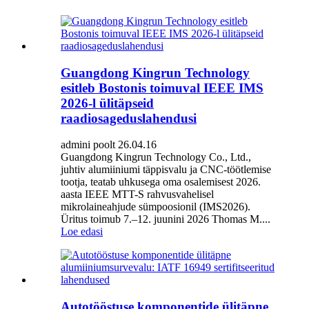
Guangdong Kingrun Technology
esitleb Bostonis toimuval IEEE IMS
2026-l ülitäpseid
raadiosageduslahendusi
admini poolt 26.04.16
Guangdong Kingrun Technology Co., Ltd.,
juhtiv alumiiniumi täppisvalu ja CNC-töötlemise
tootja, teatab uhkusega oma osalemisest 2026.
aasta IEEE MTT-S rahvusvahelisel
mikrolaineahjude sümpoosionil (IMS2026).
Üritus toimub 7.–12. juunini 2026 Thomas M....
Loe edasi
Autotööstuse komponentide ülitäpne