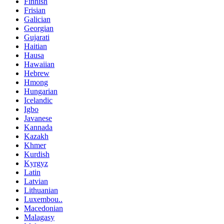
Finnish
Frisian
Galician
Georgian
Gujarati
Haitian
Hausa
Hawaiian
Hebrew
Hmong
Hungarian
Icelandic
Igbo
Javanese
Kannada
Kazakh
Khmer
Kurdish
Kyrgyz
Latin
Latvian
Lithuanian
Luxembou..
Macedonian
Malagasy