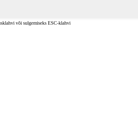
tusklahvi või sulgemiseks ESC-klahvi