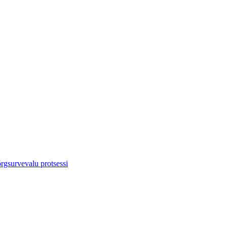
rgsurvevalu protsessi