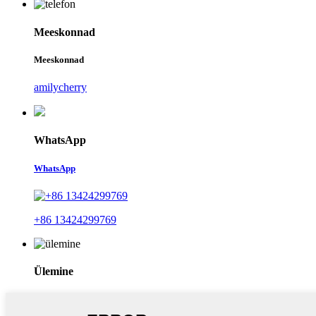
Meeskonnad
Meeskonnad
amilycherry
WhatsApp
WhatsApp
+86 13424299769
Ülemine