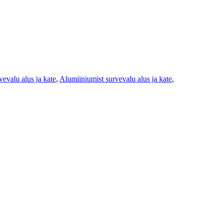
evalu alus ja kate
,
Alumiiniumist survevalu alus ja kate
,