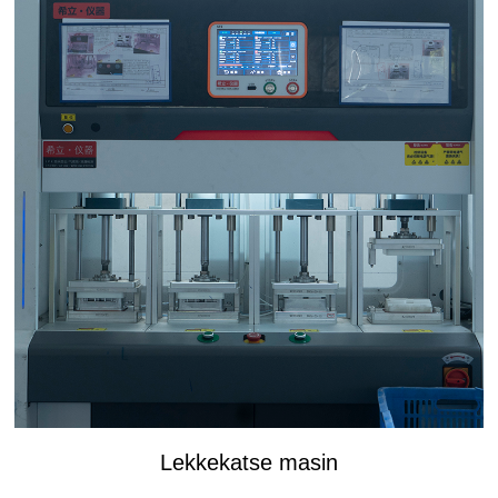
Lekkekatse masin