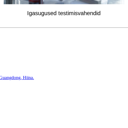
Igasugused testimisvahendid
 Guangdong, Hiina.